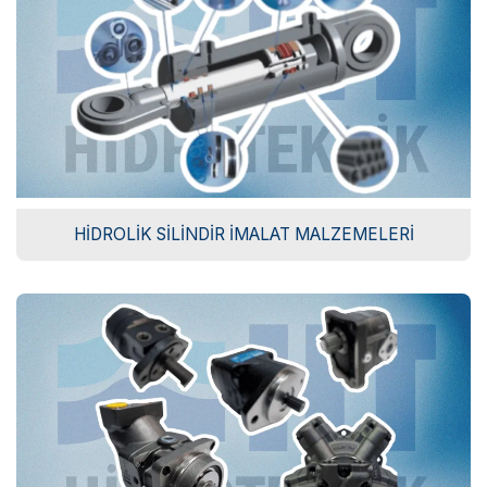
HIDROLIK SILINDIR İMALAT MALZEMELERI