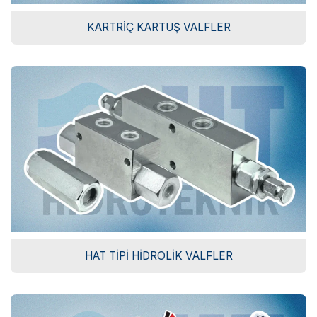
KARTRIÇ KARTUŞ VALFLER
HAT TIPI HIDROLIK VALFLER