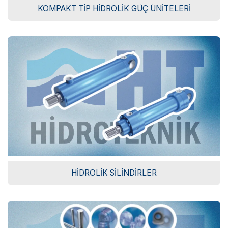
KOMPAKT TIP HIDROLIK GÜÇ ÜNITELERI
HIDROLIK SILINDIRLER