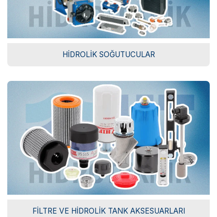
HIDROLIK SOĞUTUCULAR
FILTRE VE HIDROLIK TANK AKSESUARLARI