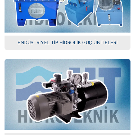
ENDÜSTRIYEL TIP HIDROLIK GÜÇ ÜNITELERI