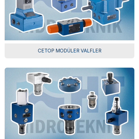
CETOP MODÜLER VALFLER