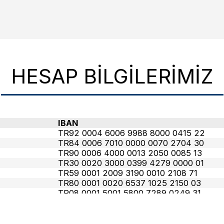
HESAP BILGILERIMIZ
IBAN
TR92 0004 6006 9988 8000 0415 22
TR84 0006 7010 0000 0070 2704 30
TR90 0006 4000 0013 2050 0085 13
TR30 0020 3000 0399 4279 0000 01
TR59 0001 2009 3190 0010 2108 71
TR80 0001 0020 6537 1025 2150 03
TR08 0001 5001 5800 7289 0249 31
TR91 0001 5001 5804 8016 7739 86 (SWI
TR67 0001 5001 5804 8020 3390 71 (SW
TR57 0001 5001 5804 8023 8116 57 (SW