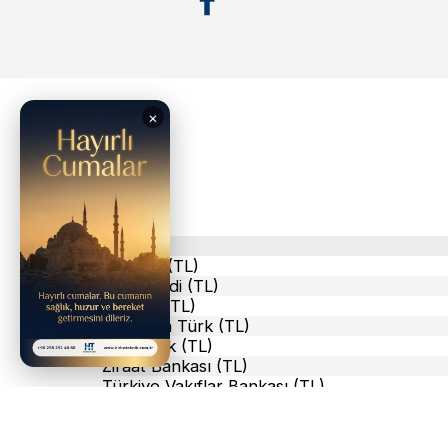
Banka
Akbank (TL)
Yapı Kredi (TL)
İş Bank (TL)
Albaraka Türk (TL)
Halkbank (TL)
Ziraat Bankası (TL)
Türkiye Vakıflar Bankası (TL)
Türkiye Vakıflar Bankası
(USD)
Türkiye Vakıflar Bankası
(EUR)
Türkiye Vakıflar Bankası
(RUB)