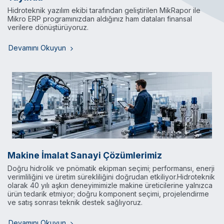
Hidroteknik yazılım ekibi tarafından geliştirilen MikRapor ile
Mikro ERP programınızdan aldığınız ham dataları finansal
verilere dönüştürüyoruz.
Devamını Okuyun
Makine İmalat Sanayi Çözümlerimiz
Doğru hidrolik ve pnömatik ekipman seçimi; performansı, enerji
verimliliğini ve üretim sürekliliğini doğrudan etkiliyor.Hidroteknik
olarak 40 yılı aşkın deneyimimizle makine üreticilerine yalnızca
ürün tedarik etmiyor; doğru komponent seçimi, projelendirme
ve satış sonrası teknik destek sağlıyoruz.
Devamını Okuyun