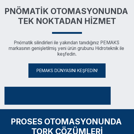
PNÖMATİK OTOMASYONUNDA 
TEK NOKTADAN HİZMET
Pnömatik silindirleri ile yakından tanıdığınız PEMAKS 
markasının genişletilmiş yeni ürün grubunu Hidroteknik ile 
keşfedin.
PEMAKS DÜNYASINI KEŞFEDİN!
PROSES OTOMASYONUNDA 
TORK ÇÖZÜMLERİ