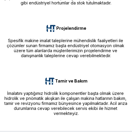
gibi endüstriyel hortumlar da stok tutulmaktadır.
Projelendirme
Spesifik makine imalat taleplerine mühendislik faaliyetleri ile 
çözümler sunan firmamız başta endüstriyel otomasyon olmak 
üzere tüm alanlarda müşterilerimizin projelendirme ve 
danışmanlık taleplerine cevap verebilmektedir.
Tamir ve Bakım
İmalatını yaptığımız hidrolik komponentler başta olmak üzere 
hidrolik ve pnömatik akışkan ile çalışan makina hatlarının bakım, 
tamir ve revizyonu firmamız bünyesince yapılmaktadır. Acil arıza 
durumlarına cevap verebilecek servis ekibi ile hizmet 
vermekteyiz.