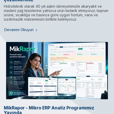
Hidroteknik olarak 40 yılı aşkın deneyimimizle akaryakıt ve
madeni yağ tesislerine yalnızca ürün tedarik etmiyoruz; taşınan
ürüne, sıcaklığa ve basınca göre uygun hortum, vana ve
sızdırmazlık malzemesini birlikte belirliyoruz.
Devamını Okuyun
MikRapor - Mikro ERP Analiz Programımız
Yayında