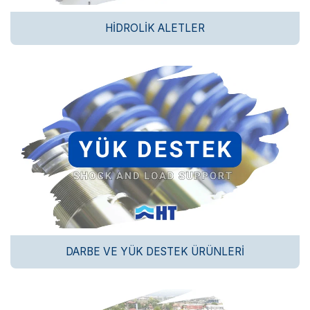
HIDROLIK ALETLER
DARBE VE YÜK DESTEK ÜRÜNLERI