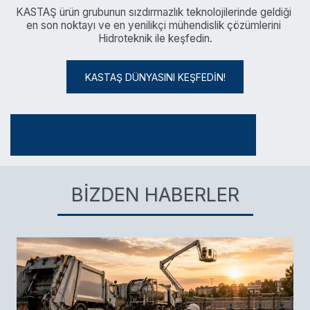
KASTAŞ ürün grubunun sızdırmazlık teknolojilerinde geldiği 
en son noktayı ve en yenilikçi mühendislik çözümlerini 
Hidroteknik ile keşfedin.
KASTAŞ DÜNYASINI KEŞFEDİN!
BIZDEN HABERLER