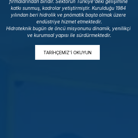
firmalarından biridir. Sektörün Türkiye'deki gelişimine 
katkı sunmuş, kadrolar yetiştirmiştir. Kurulduğu 1984 
yılından beri hidrolik ve pnömatik başta olmak üzere 
endüstriye hizmet etmektedir.

Hidroteknik bugün de öncü misyonunu dinamik, yenilikçi 
ve kurumsal yapısı ile sürdürmektedir.
TARIHÇEMIZ'I OKUYUN