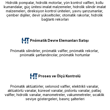
Hidrolik pompalar, hidrolik motorlar, yön kontrol valfleri, kollu 
kumandalar, güç ünitesi imalat malzemeler, hidrolik silindir imalat 
malzemeleri, direksiyon kontrol üniteleri, yavru şanzumanlar, 
çember dişliler, devir yükselticiler, otomatik rakorlar, hidrolik 
bağlantı rekorları
Pnömatik Devre Elemanları Satışı
Pnömatik silindirler, pnömatik valfler, pnömatik rekorlar, 
pnömatik şartlandırıcılar, pnömatik hortumlar
Proses ve Ölçü Kontrolü
Pnömatik aktüatörler, selonoid valfler, elektrikli vanalar, 
aktüatörlü vanalar, küresel vanalar, pistonlu vanalar, patlaç 
valfler, hidrolik vanalar, manometreler, vakummetreler, sıcaklık 
seviye göstergeleri, basınç şalterleri