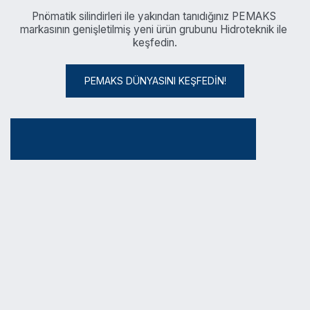
Pnömatik silindirleri ile yakından tanıdığınız PEMAKS 
markasının genişletilmiş yeni ürün grubunu Hidroteknik ile 
keşfedin.
PEMAKS DÜNYASINI KEŞFEDİN!