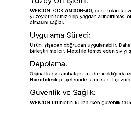
Yüzey Ön İşlemi:
WEICONLOCK AN 306-40
, genel olarak öze
yüzeylerin temizlenip yağdan arındırılması ön
olmasını sağlar.
Uygulama Süreci:
Ürün, şişeden doğrudan uygulanabilir. Daha bü
birleştirilmelidir. Metal ile temas eden sıvı
Depolama:
Orijinal kapalı ambalajında oda sıcaklığında
Hidroteknik
projelerinde uzun süreli çözüm
Güvenlik ve Sağlık:
WEICON
ürünlerini kullanırken güvenlik tali