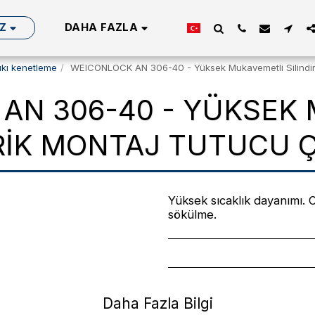
Z
DAHA FAZLA
ıkı kenetleme
WEICONLOCK AN 306-40 - Yüksek Mukavemetli Silindi
AN 306-40 - YÜKSEK
IRIK MONTAJ TUTUCU
Yüksek sıcaklık dayanımı. 
sökülme.
Daha Fazla Bilgi