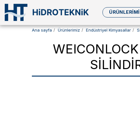
ÜRÜNLERIMI
Ana sayfa
Ürünlerimiz
Endüstriyel Kimyasallar
S
WEICONLOCK 
SILIND