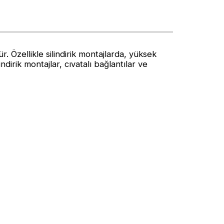
zellikle silindirik montajlarda, yüksek
ndirik montajlar, cıvatalı bağlantılar ve