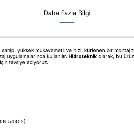
Daha Fazla Bilgi
ip, yüksek mukavemetli ve hızlı kürlenen bir montaj tutu
ntaj uygulamalarında kullanılır.
Hidroteknik
olarak, bu ürün
için tavsiye ediyoruz.
n
(DIN 54452)