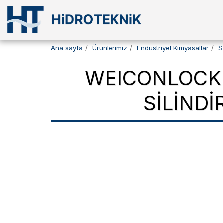
Ana sayfa
Ürünlerimiz
Endüstriyel Kimyasallar
S
WEICONLOCK 
SILIND