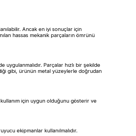
nılabilir. Ancak en iyi sonuçlar için
anılan hassas mekanik parçaların ömrünü
 uygulanmalıdır. Parçalar hızlı bir şekilde
diği gibi, ürünün metal yüzeylerle doğrudan
 kullanım için uygun olduğunu gösterir ve
ruyucu ekipmanlar kullanılmalıdır.