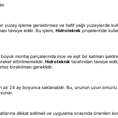
ası
bir yüzey işleme gerektirmez ve hafif yağlı yüzeylerde kulla
sı tavsiye edilir. Bu işlem,
Hidroteknik
projelerinde kull
üyük montaj parçalarında ince ve eşit bir katman şeklinde
reket ettirilmemelidir.
Hidroteknik
tarafından tavsiye edil
iz bırakılması gereklidir.
 en az 24 ay boyunca saklanabilir. Bu, ürünün uzun ömürlü
 sunar.
matlarına dikkat edilmeli ve uygulama sırasında önerilen ko