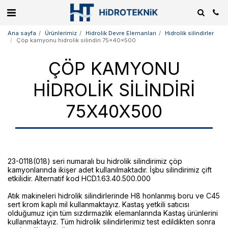
Ana sayfa
Ürünlerimiz
Hidrolik Devre Elemanları
Hidrolik silindirler
Çöp kamyonu hidrolik silindiri 75x40x500
ÇÖP KAMYONU
HIDROLIK SILINDIRI
75X40X500
23-0118(018) seri numaralı bu hidrolik silindirimiz çöp
kamyonlarında ikişer adet kullanılmaktadır. İşbu silindirimiz çift
etkilidir. Alternatif kod HCD.1.63.40.500.000
Atık makineleri hidrolik silindirlerinde H8 honlanmış boru ve C45
sert krom kaplı mil kullanmaktayız. Kastaş yetkili satıcısı
olduğumuz için tüm sızdırmazlık elemanlarında Kastaş ürünlerini
kullanmaktayız. Tüm hidrolik silindirlerimiz test edildikten sonra