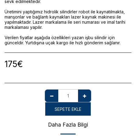
sevk edilmektedir.
Üretimini yaptığımız hidrolik silindirler robot ile kaynatılmakta,
manşonlar ve bağlantı kaynakları lazer kaynak makinesi ile
yapılmaktadır. Lazer markalama ile seri numarası ve imal tarihi
markalaması yapılır.
Verilen fiyatlar aşağıda özellikleri yazan işbu silindir için
günceldir. Yurtdışına uçak kargo ile hızlı gönderim sağlanır.
175
€
SEPETE EKLE
Daha Fazla Bilgi