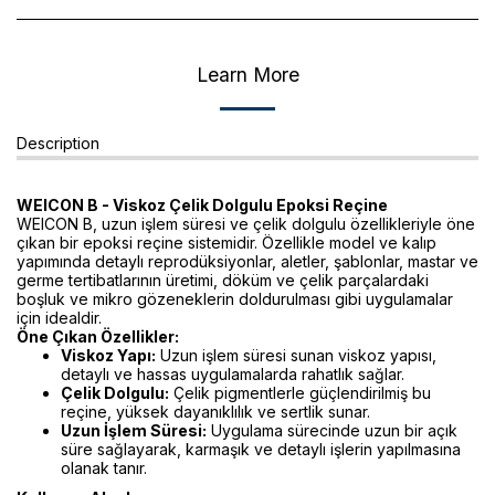
Learn More
Description
WEICON B - Viskoz Çelik Dolgulu Epoksi Reçine
WEICON B, uzun işlem süresi ve çelik dolgulu özellikleriyle öne
çıkan bir epoksi reçine sistemidir. Özellikle model ve kalıp
yapımında detaylı reprodüksiyonlar, aletler, şablonlar, mastar ve
germe tertibatlarının üretimi, döküm ve çelik parçalardaki
boşluk ve mikro gözeneklerin doldurulması gibi uygulamalar
için idealdir.
Öne Çıkan Özellikler:
Viskoz Yapı:
Uzun işlem süresi sunan viskoz yapısı,
detaylı ve hassas uygulamalarda rahatlık sağlar.
Çelik Dolgulu:
Çelik pigmentlerle güçlendirilmiş bu
reçine, yüksek dayanıklılık ve sertlik sunar.
Uzun İşlem Süresi:
Uygulama sürecinde uzun bir açık
süre sağlayarak, karmaşık ve detaylı işlerin yapılmasına
olanak tanır.