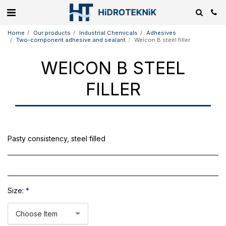
Home
Our products
Industrial Chemicals
Adhesives
Two-component adhesive and sealant
Weicon B steel filler
WEICON B STEEL
FILLER
Pasty consistency, steel filled
Size:
*
Choose Item