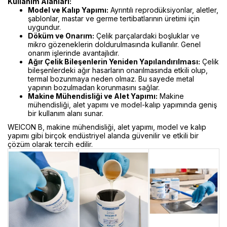
Kullanım Alanları:
Model ve Kalıp Yapımı:
Ayrıntılı reprodüksiyonlar, aletler,
şablonlar, mastar ve germe tertibatlarının üretimi için
uygundur.
Döküm ve Onarım:
Çelik parçalardaki boşluklar ve
mikro gözeneklerin doldurulmasında kullanılır. Genel
onarım işlerinde avantajlıdır.
Ağır Çelik Bileşenlerin Yeniden Yapılandırılması:
Çelik
bileşenlerdeki ağır hasarların onarılmasında etkili olup,
termal bozunmaya neden olmaz. Bu sayede metal
yapının bozulmadan korunmasını sağlar.
Makine Mühendisliği ve Alet Yapımı:
Makine
mühendisliği, alet yapımı ve model-kalıp yapımında geniş
bir kullanım alanı sunar.
WEICON B, makine mühendisliği, alet yapımı, model ve kalıp
yapımı gibi birçok endüstriyel alanda güvenilir ve etkili bir
çözüm olarak tercih edilir.