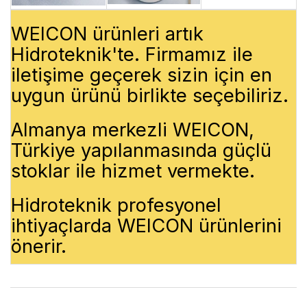
WEICON ürünleri artık
Hidroteknik'te. Firmamız ile
iletişime geçerek sizin için en
uygun ürünü birlikte seçebiliriz.
Almanya merkezli WEICON,
Türkiye yapılanmasında güçlü
stoklar ile hizmet vermekte.
Hidroteknik profesyonel
ihtiyaçlarda WEICON ürünlerini
önerir.